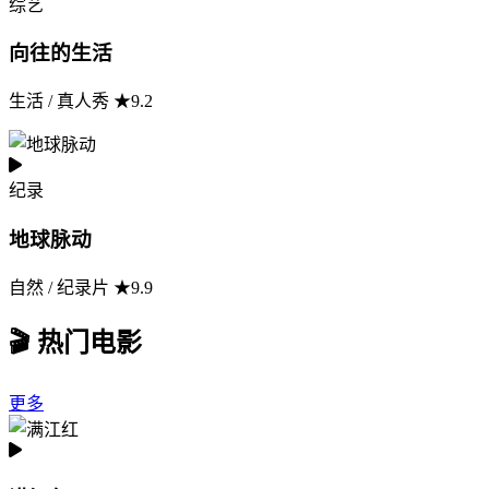
综艺
向往的生活
生活 / 真人秀 ★9.2
纪录
地球脉动
自然 / 纪录片 ★9.9
🎬 热门电影
更多