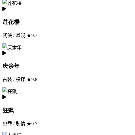
莲花楼
武侠 / 悬疑 ★9.7
庆余年
古装 / 权谋 ★9.8
狂飙
犯罪 / 剧情 ★9.7