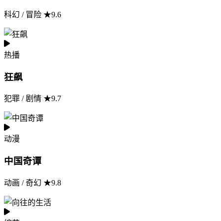
科幻 / 冒险 ★9.6
热播
狂飙
犯罪 / 剧情 ★9.7
动漫
中国奇谭
动画 / 奇幻 ★9.8