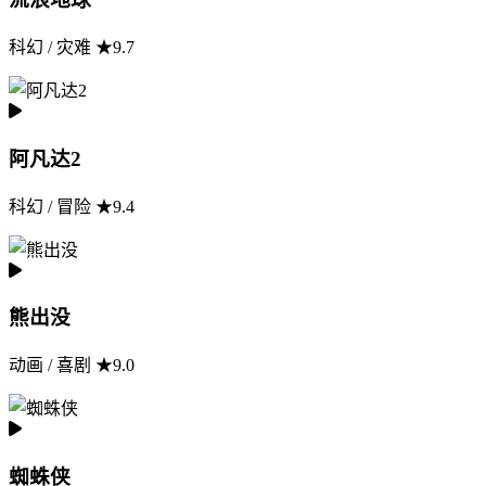
科幻 / 灾难 ★9.7
阿凡达2
科幻 / 冒险 ★9.4
熊出没
动画 / 喜剧 ★9.0
蜘蛛侠