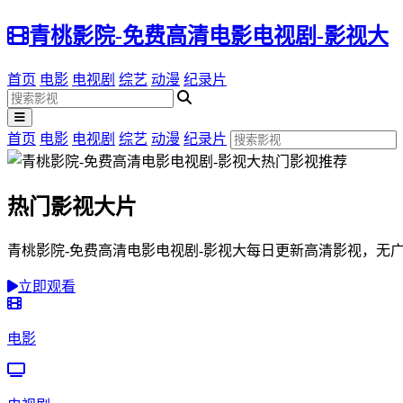
青桃影院-免费高清电影电视剧-影视大
首页
电影
电视剧
综艺
动漫
纪录片
首页
电影
电视剧
综艺
动漫
纪录片
热门影视大片
青桃影院-免费高清电影电视剧-影视大每日更新高清影视，无
立即观看
电影